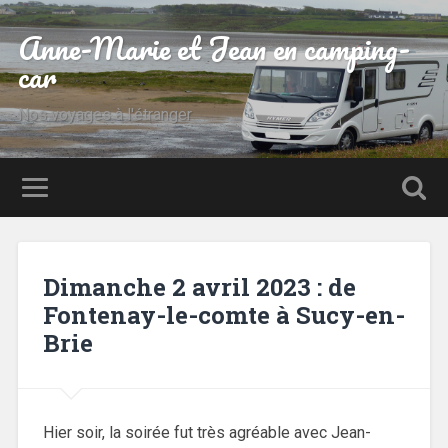
Anne-Marie et Jean en camping-
car
Nos voyages à l'étranger
Dimanche 2 avril 2023 : de
Fontenay-le-comte à Sucy-en-
Brie
Hier soir, la soirée fut très agréable avec Jean-