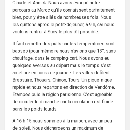
Claude et Annick. Nous avons évoqué notre
parcours au Maroc qu’ils connaissent parfaitement
bien, pour y être allés de nombreuses fois. Nous
les quittons après le petit-déjeuner, à 9 h, car nous
voulons rentrer à Sucy le plus tôt possible.
Il faut remettre les pulls car les températures sont
basses (pour mémoire nous n’avions que 13°, sans
chauffage, dans le camping-car). Nous avons eu
quelques averses au départ mais le temps s’est
amélioré en cours de journée. Les villes défilent :
Bressuire, Thouars, Chinon, Tours. Un pique-nique
rapide et nous repartons en direction de Vendôme,
Etampes puis la région parisienne. C’est agréable
de circuler le dimanche car la circulation est fluide
sans les poids lourds.
A 16 h 15 nous sommes à la maison, avec un peu
de soleil. Nous déchargeons un maximum de