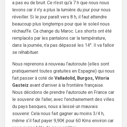
a pas eu de bruit. Ce n’est qu’à 7 h que nous nous
levons car il n’y a plus la lumière du jour pour nous
réveiller. Si le jour paraît vers 8 h, il faut attendre
beaucoup plus longtemps pour que le soleil nous
réchauffe. Ca change du Maroc. Les shorts ont été
remplacés par les pantalons car la température,
dans la journée, n’a pas dépassé les 14°. Il va falloir
se réhabituer.
Nous reprenons à nouveau l’autoroute (elles sont
pratiquement toutes gratuites en Espagne) qui nous
fait passer à coté de
Valladolid, Burgos, Vitoria
Gasteiz
avant d’arriver à la frontière française.
Nous décidons de prendre l’autoroute en France car
le souvenir de l’aller, avec l’enchainement des villes
du pays basques, nous a laissé un mauvais
souvenir. Cela nous fait gagner au moins 3/4 h,
même s’il faut payer 9,90€ pour 60 Kms environ car