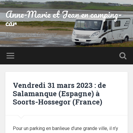
Anne-Marie et Jean en camping-
car
Nos voyages à l'étranger
Vendredi 31 mars 2023 : de
Salamanque (Espagne) à
Soorts-Hossegor (France)
Pour un parking en banlieue d’une grande ville, il n’y