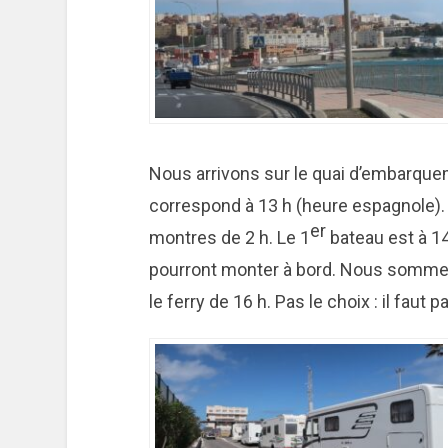
Nous arrivons sur le quai d’embarque
correspond à 13 h (heure espagnole).
er
montres de 2 h. Le 1
bateau est à 1
pourront monter à bord. Nous sommes
le ferry de 16 h. Pas le choix : il faut p