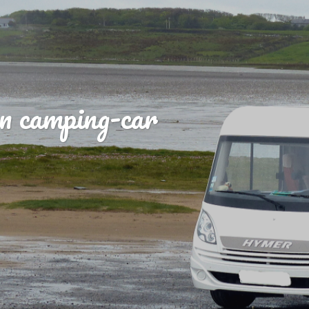
n camping-car