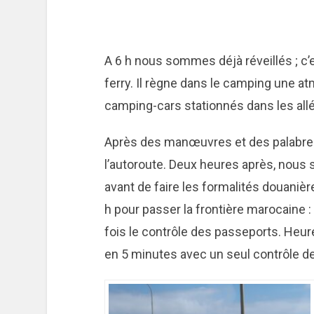
A 6 h nous sommes déjà réveillés ; c’
ferry. Il règne dans le camping une a
camping-cars stationnés dans les all
Après des manœuvres et des palabres
l’autoroute. Deux heures après, nou
avant de faire les formalités douanièr
h pour passer la frontière marocaine :
fois le contrôle des passeports. Heu
en 5 minutes avec un seul contrôle d