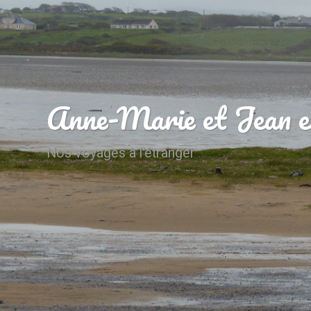
Anne-Marie et Jean e
Nos voyages à l'étranger