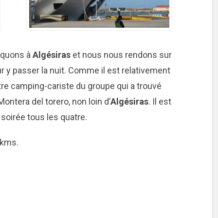
arquons à
Algésiras
et nous nous rendons sur
r y passer la nuit. Comme il est relativement
tre camping-cariste du groupe qui a trouvé
ontera del torero, non loin d’
Algésiras
. Il est
 soirée tous les quatre.
 kms.