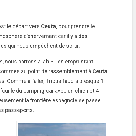
est le départ vers
Ceuta,
pour prendre le
tmosphère d’énervement car il y a des
ées qui nous empêchent de sortir.
, nous partons à 7 h 30 en empruntant
s sommes au point de rassemblement à
Ceuta
es. Comme à l’aller, il nous faudra presque 1
 fouille du camping-car avec un chien et 4
reusement la frontière espagnole se passe
es passeports.