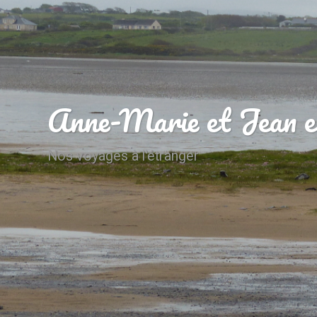
Anne-Marie et Jean e
Nos voyages à l'étranger