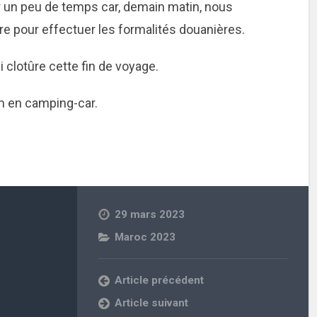
 un peu de temps car, demain matin, nous
e pour effectuer les formalités douanières.
i clotûre cette fin de voyage.
km en camping-car.
29 mars 2023
Maroc 2023
Article précédent
Article suivant