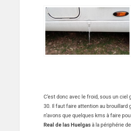
C’est donc avec le froid, sous un ciel
30. Il faut faire attention au brouilla
n’avons que quelques kms à faire pour
Real de las Huelgas
à la périphérie d