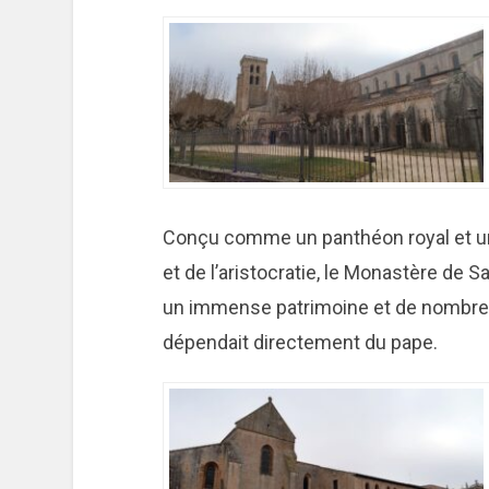
Conçu comme un panthéon royal et un
et de l’aristocratie, le Monastère de S
un immense patrimoine et de nombreu
dépendait directement du pape.