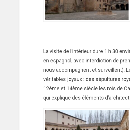
La visite de l’intérieur dure 1 h 30 en
en espagnol, avec interdiction de pre
nous accompagnent et surveillent). L
véritables joyaux : des sépultures roya
12ème et 14ème siècle les rois de Cast
qui explique des éléments d’architect