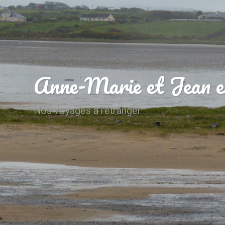
Anne-Marie et Jean e
Nos voyages à l'étranger