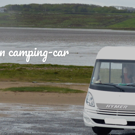
n camping-car