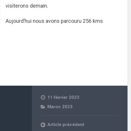
visiterons demain.
Aujourd’hui nous avons parcouru 256 kms
11 février 2023
Maroc 2023
Article précédent