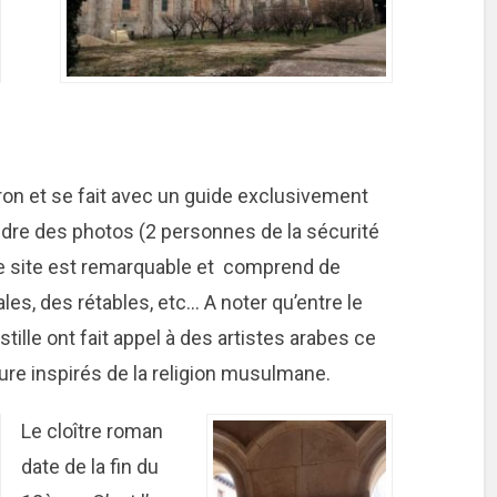
viron et se fait avec un guide exclusivement
ndre des photos (2 personnes de la sécurité
e site est remarquable et comprend de
les, des rétables, etc… A noter qu’entre le
ille ont fait appel à des artistes arabes ce
ure inspirés de la religion musulmane.
Le cloître roman
date de la fin du