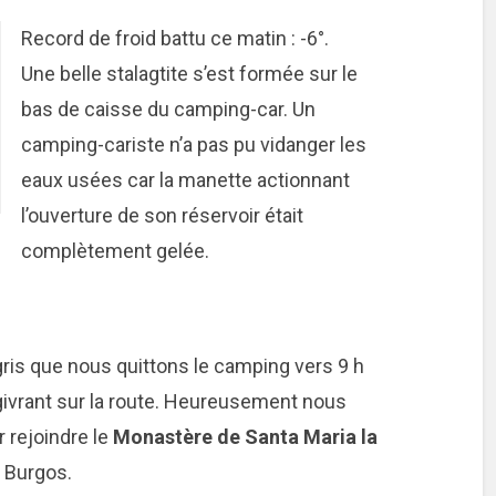
Record de froid battu ce matin : -6°.
Une belle stalagtite s’est formée sur le
bas de caisse du camping-car. Un
camping-cariste n’a pas pu vidanger les
eaux usées car la manette actionnant
l’ouverture de son réservoir était
complètement gelée.
 gris que nous quittons le camping vers 9 h
rd givrant sur la route. Heureusement nous
 rejoindre le
Monastère de Santa Maria la
e Burgos.