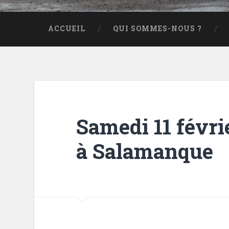
ACCUEIL
QUI SOMMES-NOUS ?
Samedi 11 févri
à Salamanque