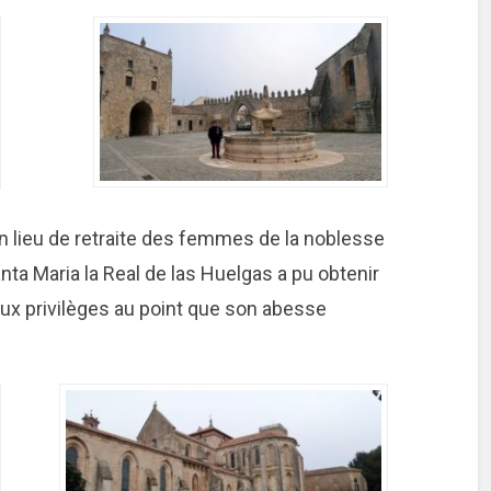
 lieu de retraite des femmes de la noblesse
anta Maria la Real de las Huelgas a pu obtenir
x privilèges au point que son abesse