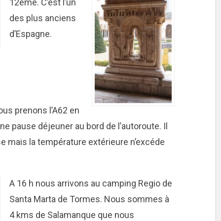
12ème. C’est l’un
des plus anciens
d’Espagne.
nous prenons l’A62 en
ne pause déjeuner au bord de l’autoroute. Il
ise mais la température extérieure n’excéde
A 16 h nous arrivons au camping Regio de
Santa Marta de Tormes. Nous sommes à
4 kms de Salamanque que nous