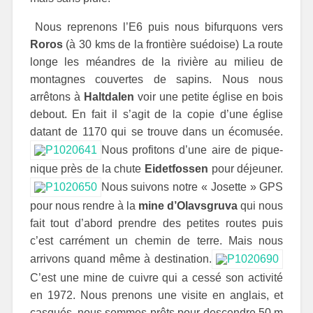
Nous reprenons l’E6 puis nous bifurquons vers
Roros
(à 30 kms de la frontière suédoise) La route
longe les méandres de la rivière au milieu de
montagnes couvertes de sapins. Nous nous
arrêtons à
Haltdalen
voir une petite église en bois
debout. En fait il s’agit de la copie d’une église
datant de 1170 qui se trouve dans un écomusée.
Nous profitons d’une aire de pique-
nique près de la chute
Eidetfossen
pour déjeuner.
Nous suivons notre « Josette » GPS
pour nous rendre à la
mine d’Olavsgruva
qui nous
fait tout d’abord prendre des petites routes puis
c’est carrément un chemin de terre. Mais nous
arrivons quand même à destination.
C’est une mine de cuivre qui a cessé son activité
en 1972. Nous prenons une visite en anglais, et
casqués, nous sommes prêts pour descendre 50 m