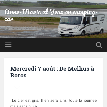
Anne-Marie et Jean en camping-
car
Nos voyages à l'étranger
Mercredi 7 août : De Melhus à
Roros
Le ciel est gris. Il en sera ainsi toute la journée
mais sans pluie.