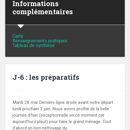
Informations
complémentaires
Carte
Renseignements pratiques
Tableau de synthèse
J-6 : les préparatifs
Mardi 28 mai Dernière ligne droite avant notre départ
lundi prochain 3 juin. Nous avons profité de la belle
journée d’hier (exceptionnelle en ce moment car
aujourd’hui il pleut) pour faire le grand ménage. Tout
d’abord un bon nettoyage du…