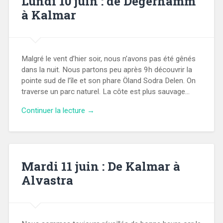
Lundi 10 juin : de Degerhamm
à Kalmar
Malgré le vent d’hier soir, nous n’avons pas été gênés
dans la nuit. Nous partons peu après 9h découvrir la
pointe sud de l’île et son phare Öland Sodra Delen. On
traverse un parc naturel. La côte est plus sauvage…
Continuer la lecture →
Mardi 11 juin : De Kalmar à
Alvastra