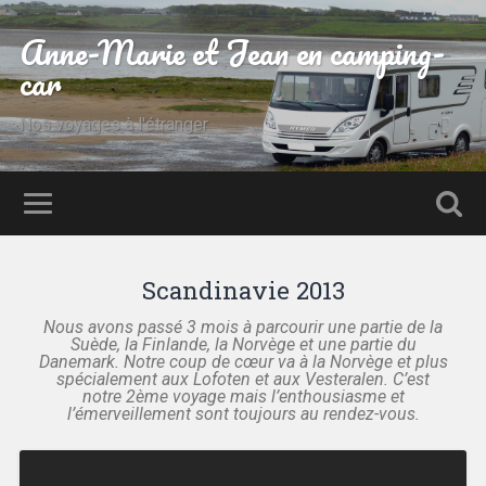
Anne-Marie et Jean en camping-
car
Nos voyages à l'étranger
Scandinavie 2013
Nous avons passé 3 mois à parcourir une partie de la
Suède, la Finlande, la Norvège et une partie du
Danemark. Notre coup de cœur va à la Norvège et plus
spécialement aux Lofoten et aux Vesteralen. C’est
notre 2ème voyage mais l’enthousiasme et
l’émerveillement sont toujours au rendez-vous.