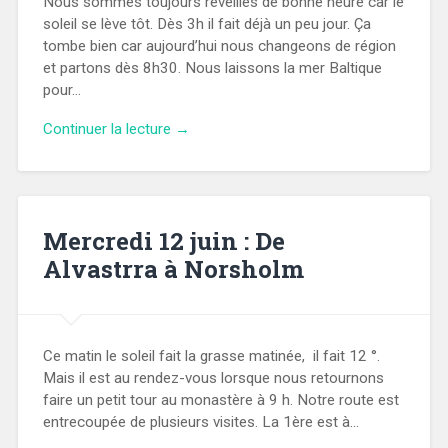
Nous sommes toujours réveillés de bonne heure car le
soleil se lève tôt. Dès 3h il fait déjà un peu jour. Ça
tombe bien car aujourd’hui nous changeons de région
et partons dès 8h30. Nous laissons la mer Baltique
pour…
Continuer la lecture →
Mercredi 12 juin : De
Alvastrra à Norsholm
Ce matin le soleil fait la grasse matinée, il fait 12 °.
Mais il est au rendez-vous lorsque nous retournons
faire un petit tour au monastère à 9 h. Notre route est
entrecoupée de plusieurs visites. La 1ère est à…