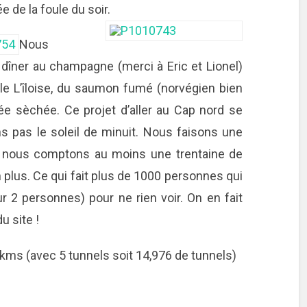
ée de la foule du soir.
Nous
dîner au champagne (merci à Eric et Lionel)
le L’îloise, du saumon fumé (norvégien bien
e sèchée. Ce projet d’aller au Cap nord se
ns pas le soleil de minuit. Nous faisons une
 : nous comptons au moins une trentaine de
 plus. Ce qui fait plus de 1000 personnes qui
r 2 personnes) pour ne rien voir. On en fait
u site !
kms (avec 5 tunnels soit 14,976 de tunnels)