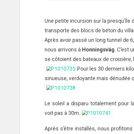
Une petite incursion sur la presqu’île
transporte des blocs de béton du villa
Après avoir passé un long tunnel de 
nous arrivons à
Honningsväg
. C’est 
se côtoient des bateaux de croisière, 
Pour les 30 derniers kil
sinueuse, verdoyante mais dénudée q
Le soleil a disparu totalement pour la
voit pas à 30m.
Après s’être installés, nous profitons 