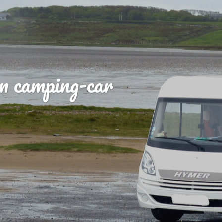
n camping-car