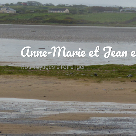
Anne-Marie et Jean e
Nos voyages à l'étranger