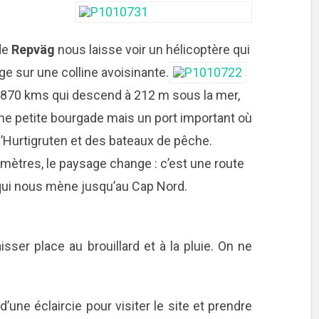
 de
Repväg
nous laisse voir un hélicoptère qui
ge sur une colline avoisinante.
6,870 kms qui descend à 212 m sous la mer,
une petite bourgade mais un port important où
l’Hurtigruten et des bateaux de pêche.
omètres, le paysage change : c’est une route
ui nous mène jusqu’au Cap Nord.
isser place au brouillard et à la pluie. On ne
d’une éclaircie pour visiter le site et prendre