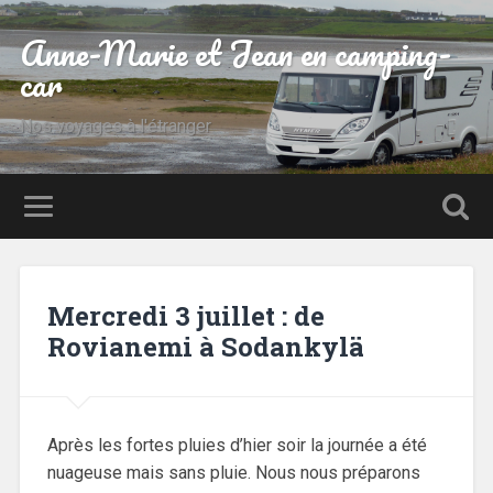
Anne-Marie et Jean en camping-
car
Nos voyages à l'étranger
Mercredi 3 juillet : de
Rovianemi à Sodankylä
Après les fortes pluies d’hier soir la journée a été
nuageuse mais sans pluie. Nous nous préparons