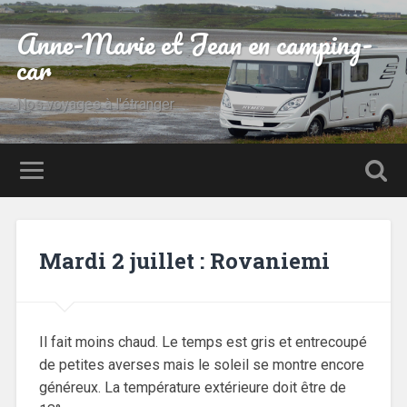
Anne-Marie et Jean en camping-
car
Nos voyages à l'étranger
Mardi 2 juillet : Rovaniemi
Il fait moins chaud. Le temps est gris et entrecoupé
de petites averses mais le soleil se montre encore
généreux. La température extérieure doit être de