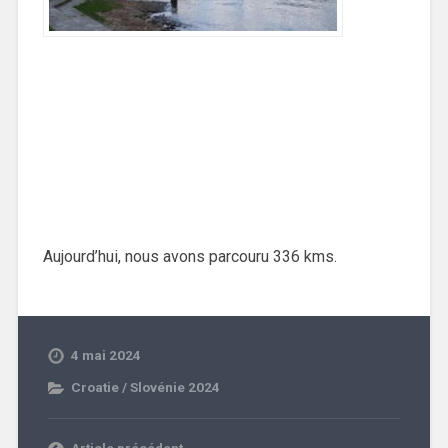
Aujourd’hui, nous avons parcouru 336 kms.
4 mai 2024
Croatie / Slovénie 2024
Article précédent