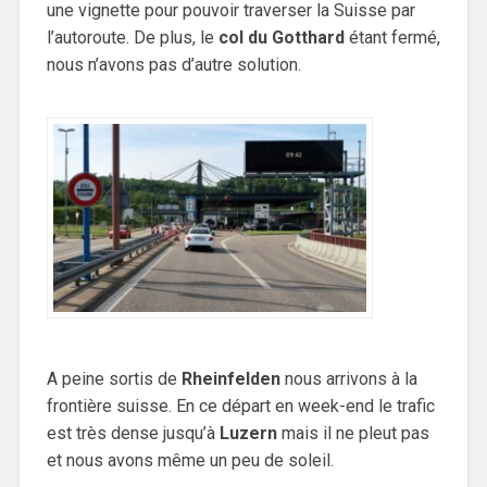
une vignette pour pouvoir traverser la Suisse par
l’autoroute. De plus, le
col du Gotthard
étant fermé,
nous n’avons pas d’autre solution.
A peine sortis de
Rheinfelden
nous arrivons à la
frontière suisse. En ce départ en week-end le trafic
est très dense jusqu’à
Luzern
mais il ne pleut pas
et nous avons même un peu de soleil.