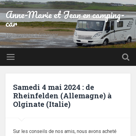
Anne-Marie et Jean en camping-
car
Nos voyages à l'étranger
Samedi 4 mai 2024 : de
Rheinfelden (Allemagne) à
Olginate (Italie)
Sur les conseils de nos amis, nous avons acheté