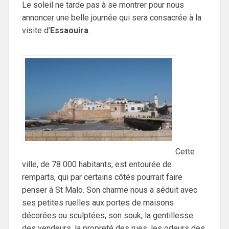
Le soleil ne tarde pas à se montrer pour nous
annoncer une belle journée qui sera consacrée à la
visite d’
Essaouira
.
Cette
ville, de 78 000 habitants, est entourée de
remparts, qui par certains côtés pourrait faire
penser à St Malo. Son charme nous a séduit avec
ses petites ruelles aux portes de maisons
décorées ou sculptées, son souk, la gentillesse
des vendeurs, la propreté des rues, les odeurs des