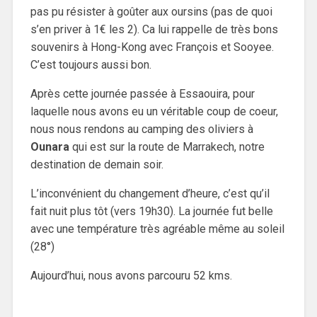
pas pu résister à goûter aux oursins (pas de quoi
s’en priver à 1€ les 2). Ca lui rappelle de très bons
souvenirs à Hong-Kong avec François et Sooyee.
C’est toujours aussi bon.
Après cette journée passée à Essaouira, pour
laquelle nous avons eu un véritable coup de coeur,
nous nous rendons au camping des oliviers à
Ounara
qui est sur la route de Marrakech, notre
destination de demain soir.
L’inconvénient du changement d’heure, c’est qu’il
fait nuit plus tôt (vers 19h30). La journée fut belle
avec une température très agréable même au soleil
(28°)
Aujourd’hui, nous avons parcouru 52 kms.