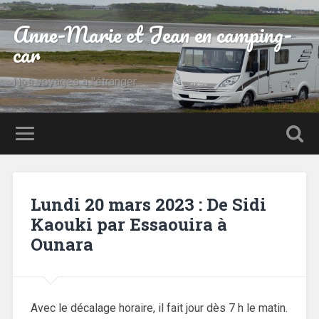
Anne-Marie et Jean en camping-
car
Nos voyages à l'étranger
Lundi 20 mars 2023 : De Sidi
Kaouki par Essaouira à
Ounara
Avec le décalage horaire, il fait jour dès 7 h le matin.