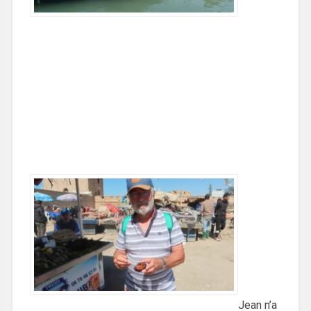
Jean n’a