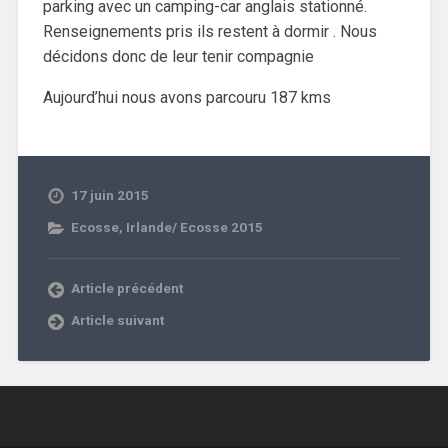
parking avec un camping-car anglais stationné.
Renseignements pris ils restent à dormir . Nous
décidons donc de leur tenir compagnie
Aujourd’hui nous avons parcouru 187 kms
17 juin 2015
Ecosse
,
Irlande/ Ecosse 2015
Article précédent
Article suivant