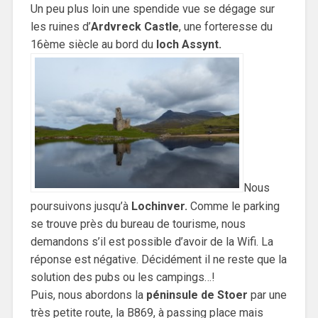
Un peu plus loin une spendide vue se dégage sur
les ruines d’
Ardvreck Castle
, une forteresse du
16ème siècle au bord du
loch Assynt.
Nous
poursuivons jusqu’à
Lochinver.
Comme le parking
se trouve près du bureau de tourisme, nous
demandons s’il est possible d’avoir de la Wifi. La
réponse est négative. Décidément il ne reste que la
solution des pubs ou les campings…!
Puis, nous abordons la
péninsule de Stoer
par une
très petite route, la B869, à passing place mais