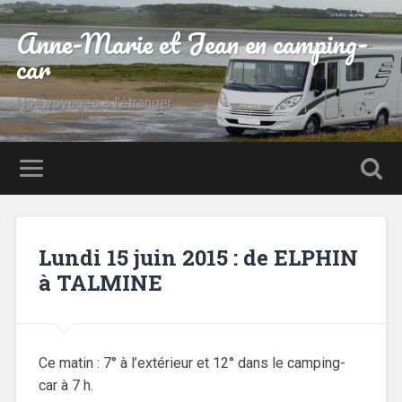
Anne-Marie et Jean en camping-
car
Nos voyages à l'étranger
Lundi 15 juin 2015 : de ELPHIN
à TALMINE
Ce matin : 7° à l’extérieur et 12° dans le camping-
car à 7 h.