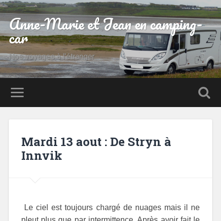
Anne-Marie et Jean en camping-
car
Nos voyages à l'étranger
Mardi 13 aout : De Stryn à
Innvik
Le ciel est toujours chargé de nuages mais il ne
pleut plus que par intermittence. Après avoir fait le