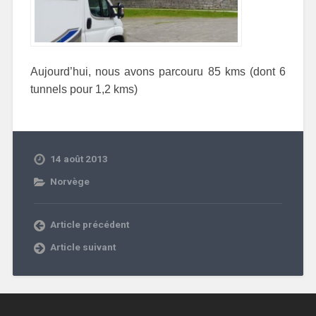
Aujourd’hui, nous avons parcouru 85 kms (dont 6
tunnels pour 1,2 kms)
14 août 2013
Norvège
Article précédent
Article suivant