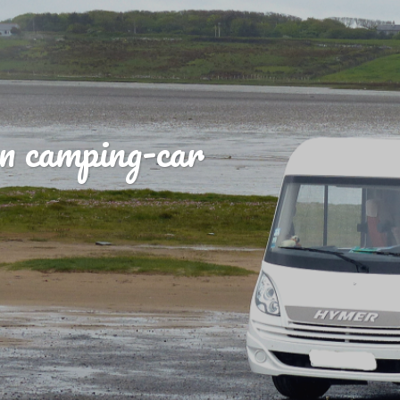
n camping-car