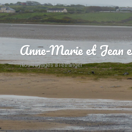
Anne-Marie et Jean e
Nos voyages à l'étranger