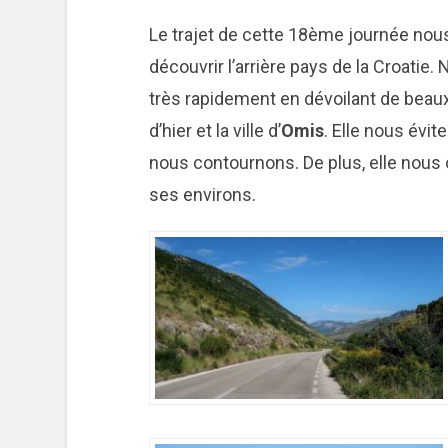
Le trajet de cette 18ème journée nou
découvrir l’arrière pays de la Croatie.
très rapidement en dévoilant de bea
d’hier et la ville d’
Omis
. Elle nous évi
nous contournons. De plus, elle nous o
ses environs.