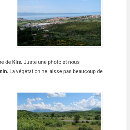
sse de
Klis.
Juste une photo et nous
nin.
La végétation ne laisse pas beaucoup de