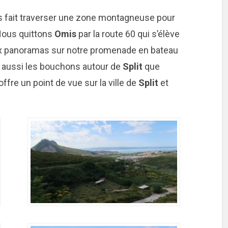
s fait traverser une zone montagneuse pour
 Nous quittons
Omis
par la route 60 qui s’élève
ux panoramas sur notre promenade en bateau
te aussi les bouchons autour de
Split
que
ffre un point de vue sur la ville de
Split
et