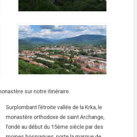
nastère sur notre itinéraire.
Surplombant l’étroite vallée de la Krka, le
monastère orthodoxe de saint Archange,
fondé au début du 15ème siècle par des
moines bosniaques, porte la marque de