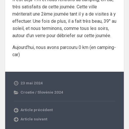
très satisfaits de cette journée. Cette ville
mériterait une 2ème journée tant il y a de visites à y
effectuer. Une fois de plus, il a fait très beau, 39° au
soleil, et nous terminons, comme tous les soirs,
autour d’un verre pour débriefer sur cette journée.
Aujourd’hui, nous avons parcouru 0 km (en camping-
car)
23 mai 2024
Croatie / Slovénie 2024
Article précédent
Article suivant