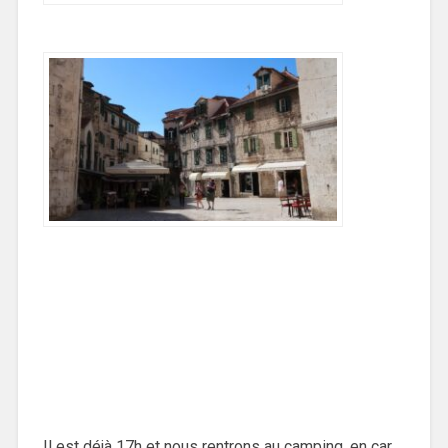
Il est déjà 17h et nous rentrons au camping, en car,