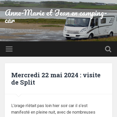
Anne-Marie et Jean en camping-
car
Nos voyages à l'étranger
Mercredi 22 mai 2024 : visite
de Split
L’orage n’était pas loin hier soir car il s’est
manifesté en pleine nuit, avec de nombreuses