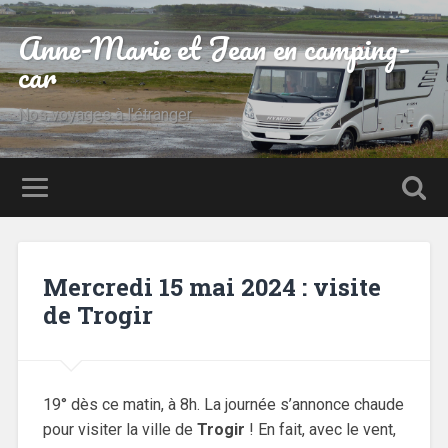
Anne-Marie et Jean en camping-
car
Nos voyages à l'étranger
Mercredi 15 mai 2024 : visite
de Trogir
19° dès ce matin, à 8h. La journée s’annonce chaude
pour visiter la ville de
Trogir
! En fait, avec le vent,