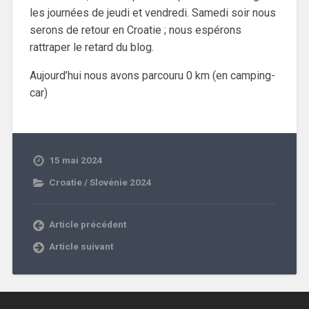
les journées de jeudi et vendredi. Samedi soir nous
serons de retour en Croatie ; nous espérons
rattraper le retard du blog.
Aujourd’hui nous avons parcouru 0 km (en camping-
car)
15 mai 2024
Croatie / Slovénie 2024
Article précédent
Article suivant