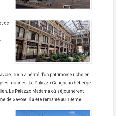
et de
s
oie, Turin a hérité d’un patrimoine riche en
ltiples musées. Le Palazzo Carignano héberge
alien. Le Palazzo Madama où séjournèrent
ne de Savoie. Il a été remanié au 18ème.