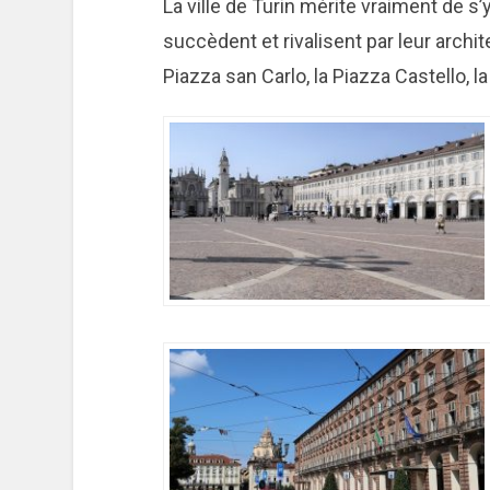
La ville de Turin mérite vraiment de s
succèdent et rivalisent par leur archite
Piazza san Carlo, la Piazza Castello, l