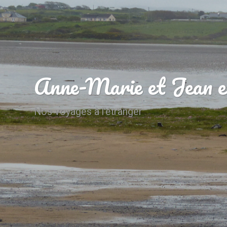
Anne-Marie et Jean e
Nos voyages à l'étranger