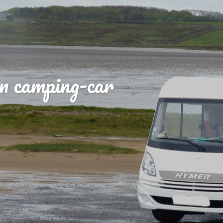
n camping-car