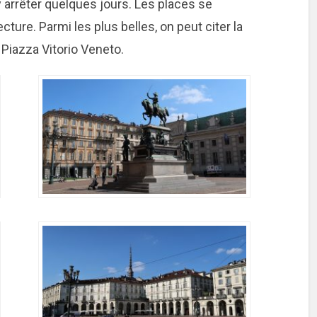
’y arrêter quelques jours. Les places se
cture. Parmi les plus belles, on peut citer la
a Piazza Vitorio Veneto.