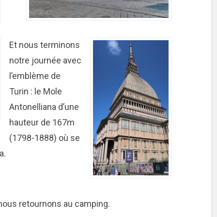
Et nous terminons
notre journée avec
l’emblème de
Turin : le Mole
Antonelliana d’une
hauteur de 167m
(1798-1888) où se
a.
 nous retournons au camping.