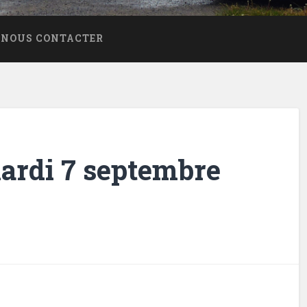
NOUS CONTACTER
mardi 7 septembre