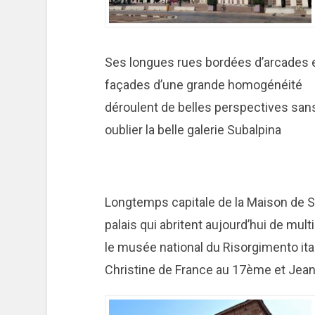
Ses longues rues bordées d’arcades 
façades d’une grande homogénéité
déroulent de belles perspectives san
oublier la belle galerie Subalpina
Longtemps capitale de la Maison de Sav
palais qui abritent aujourd’hui de mu
le musée national du Risorgimento it
Christine de France au 17ème et Jean