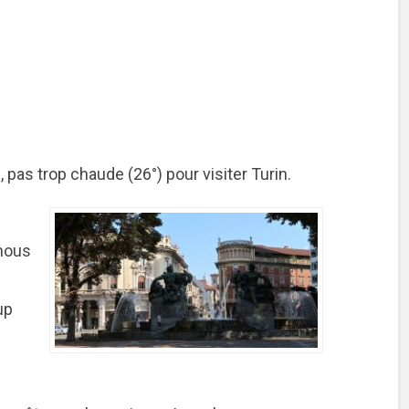
 pas trop chaude (26°) pour visiter Turin.
 nous
up