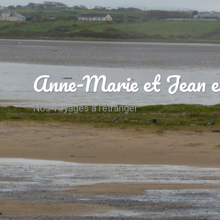
Anne-Marie et Jean e
Nos voyages à l'étranger