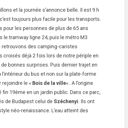
lons et la journée s’annonce belle. Il est 9 h
est toujours plus facile pour les transports.
ts pour les personnes de plus de 65 ans
 le tramway ligne 24, puis le métro M3
ous retrouvons des camping-caristes
 croisés déjà 2 fois lors de notre périple en
de bonnes surprises. Puis dernier trajet en
’intérieur du bus et non sur la plate-forme
r rejoindre le «
Bois de la ville
« . A l’origine
 fin 19ème en un jardin public. Dans ce parc,
tés de Budapest celui de
Széchenyi
. Ils ont
style néo-renaissance. L’eau atteint des