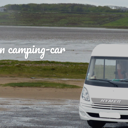
n camping-car