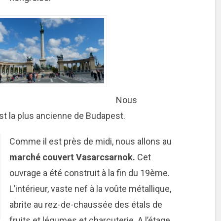
Nous
est la plus ancienne de Budapest.
Comme il est près de midi, nous allons au
marché couvert Vasarcsarnok.
Cet
ouvrage a été construit à la fin du 19ème.
L’intérieur, vaste nef à la voûte métallique,
abrite au rez-de-chaussée des étals de
fruits et légumes et charcuterie. A l’étage