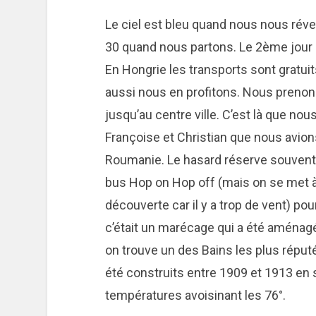
Le ciel est bleu quand nous nous réveil
30 quand nous partons. Le 2ème jour c’
En Hongrie les transports sont gratui
aussi nous en profitons. Nous prenons
jusqu’au centre ville. C’est là que n
Françoise et Christian que nous avions
Roumanie. Le hasard réserve souvent 
bus Hop on Hop off (mais on se met à l
découverte car il y a trop de vent) pou
c’était un marécage qui a été aménagé
on trouve un des Bains les plus répu
été construits entre 1909 et 1913 en 
températures avoisinant les 76°.