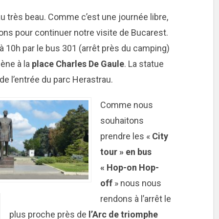
eau très beau. Comme c’est une journée libre,
ons pour continuer notre visite de Bucarest.
 10h par le bus 301 (arrêt près du camping)
ène à la
place Charles De Gaule
. La statue
de l’entrée du parc Herastrau.
Comme nous
souhaitons
prendre les «
City
tour » en bus
« Hop-on Hop-
off
» nous nous
rendons à l’arrêt le
plus proche près de
l’Arc de triomphe