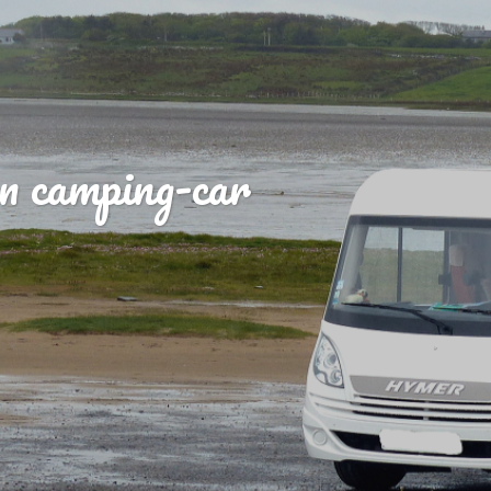
n camping-car