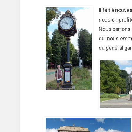
Il fait à nouv
nous en profit
Nous partons à
qui nous emm
du général gar