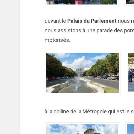
devant le
Palais du Parlement
nous ra
nous assistons à une parade des pompi
motorisés.
à la colline de la Métropole qui est le