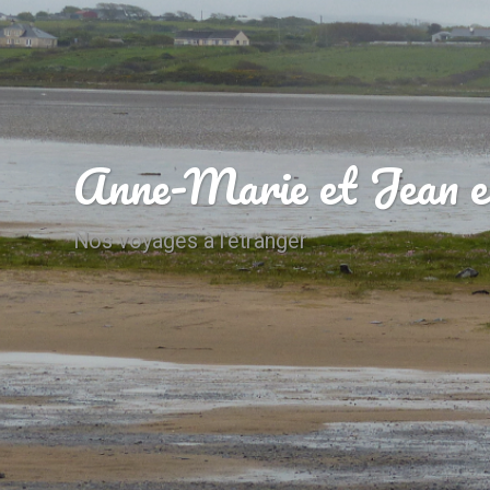
Anne-Marie et Jean e
Nos voyages à l'étranger