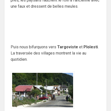
prés, les paysans fauchent le foin à l’ancienne avec
une faux et dressent de belles meules.
Puis nous bifurquons vers
Targoviste
et
Ploïesti
.
La traversée des villages montrent la vie au
quotidien.