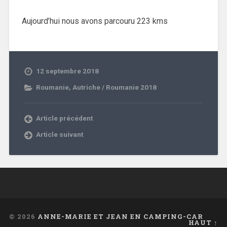
Aujourd’hui nous avons parcouru 223 kms
12 septembre 2018
Roumanie
,
Autriche / Roumanie 2018
Article précédent
Article suivant
© 2026
ANNE-MARIE ET JEAN EN CAMPING-CAR
HAUT ↑