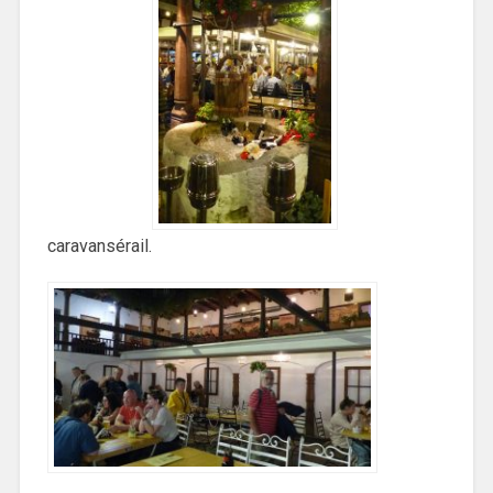
caravansérail.