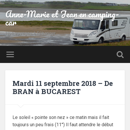
Anne-Marie et Jean en camping-
car
Nos voyages à l'étranger
Mardi 11 septembre 2018 – De
BRAN à BUCAREST
Le soleil « pointe son nez » ce matin mais il fait
toujours un peu frais (11°) Il faut attendre le début