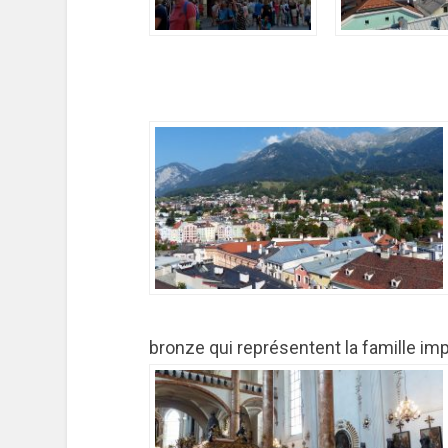
bronze qui représentent la famille imp