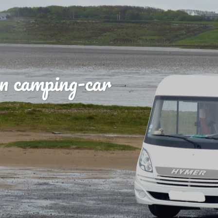
n camping-car