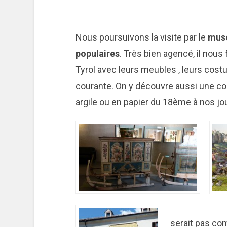
Nous poursuivons la visite par le
musé
populaires
. Très bien agencé, il nou
Tyrol avec leurs meubles , leurs cost
courante. On y découvre aussi une coll
argile ou en papier du 18ème à nos jo
serait pas com