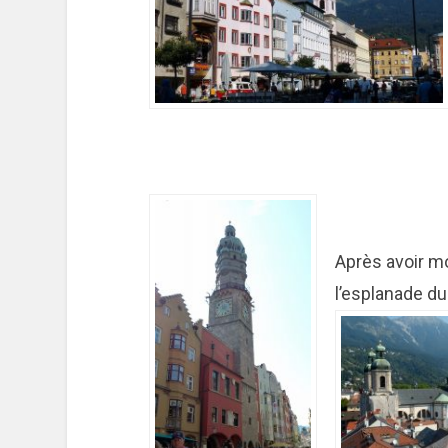
Après avoir m
l’esplanade d