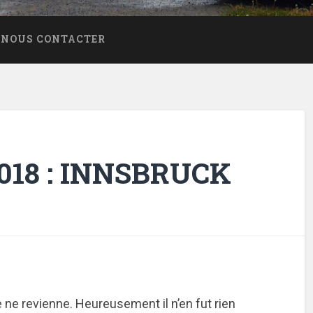
NOUS CONTACTER
2018 : INNSBRUCK
e ne revienne. Heureusement il n’en fut rien