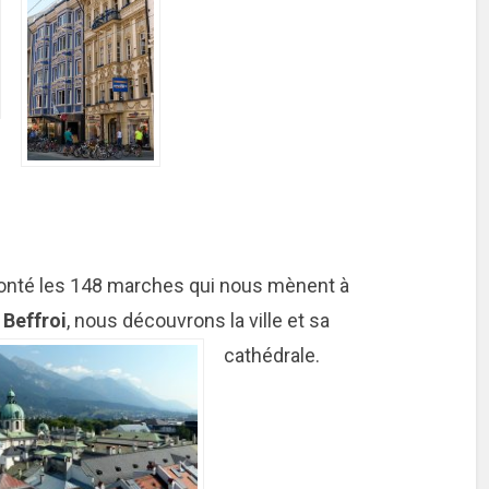
onté les 148 marches qui nous mènent à
u
Beffroi
, nous découvrons la ville et sa
cathédrale.