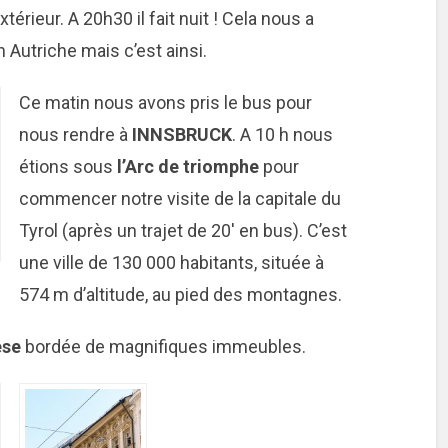
térieur. A 20h30 il fait nuit ! Cela nous a
 Autriche mais c’est ainsi.
Ce matin nous avons pris le bus pour
nous rendre à
INNSBRUCK
. A 10 h nous
étions sous
l’Arc de triomphe
pour
commencer notre visite de la capitale du
Tyrol (après un trajet de 20′ en bus). C’est
une ville de 130 000 habitants, située à
574 m d’altitude, au pied des montagnes.
èse
bordée de magnifiques immeubles.