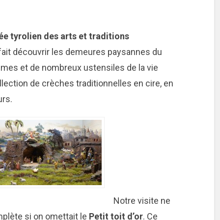
e tyrolien des arts et traditions
s fait découvrir les demeures paysannes du
umes et de nombreux ustensiles de la vie
ection de crèches traditionnelles en cire, en
urs.
Notre visite ne
plète si on omettait le
Petit toit d’or
. Ce