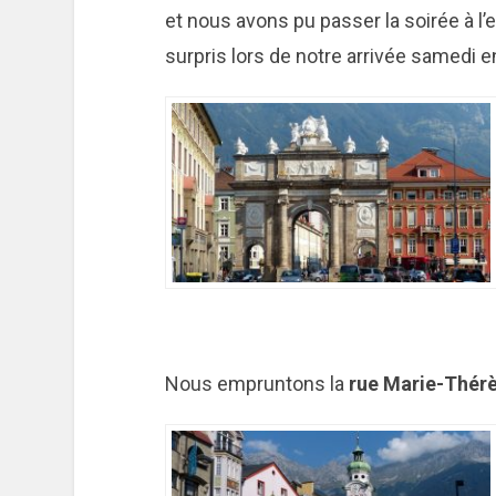
et nous avons pu passer la soirée à l’ex
surpris lors de notre arrivée samedi en
Nous empruntons la
rue Marie-Thér