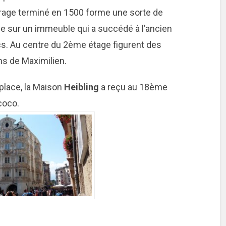
age terminé en 1500 forme une sorte de
ée sur un immeuble qui a succédé à l’ancien
cs. Au centre du 2ème étage figurent des
ns de Maximilien.
 place, la Maison
Heibling
a reçu au 18ème
coco.