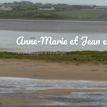
Anne-Marie et Jean e
Nos voyages à l'étranger