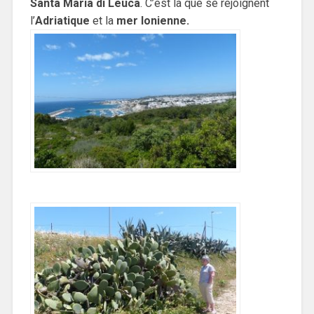
Santa Maria di Leuca
. C’est là que se rejoignent
l’
Adriatique
et la
mer Ionienne.