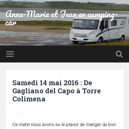
Anne-Marie et Jean en camping-
car
Nos voyages à l'étranger
Samedi 14 mai 2016 : De
Gagliano del Capo à Torre
Colimena
Ce matin nous avons eu le plaisir de manger du bon