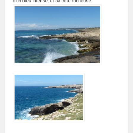
d’un bleu intense, et sa côte rocheuse.