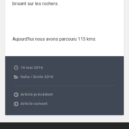
brisant sur les rochers.
Aujourd’hui nous avons parcouru 115 kms.
14 mai 2016
Italie / Sicile 2016
Article précédent
Article suivant