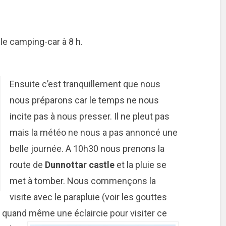
 le camping-car à 8 h.
Ensuite c’est tranquillement que nous
nous préparons car le temps ne nous
incite pas à nous presser. Il ne pleut pas
mais la météo ne nous a pas annoncé une
belle journée. A 10h30 nous prenons la
route de
Dunnottar castle
et la pluie se
met à tomber. Nous commençons la
visite avec le parapluie (voir les gouttes
ns quand même une éclaircie pour visiter ce