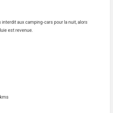
s interdit aux camping-cars pour la nuit, alors
luie est revenue.
 kms