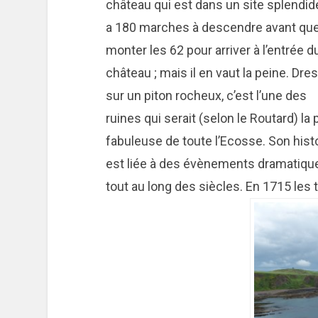
château qui est dans un site splendid
a 180 marches à descendre avant qu
monter les 62 pour arriver à l’entrée d
château ; mais il en vaut la peine. Dre
sur un piton rocheux, c’est l’une des
ruines qui serait (selon le Routard) la 
fabuleuse de toute l’Ecosse. Son hist
est liée à des évènements dramatiqu
tout au long des siècles. En 1715 les 