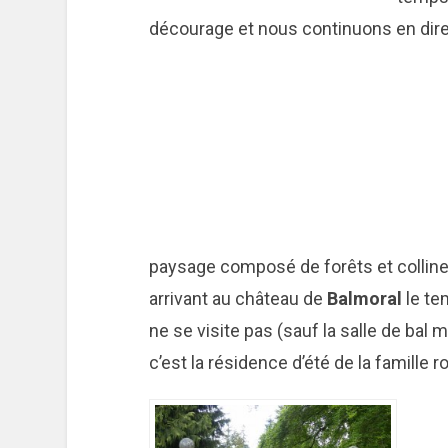
décourage et nous continuons en dir
paysage composé de forêts et collin
arrivant au château de
Balmoral
le te
ne se visite pas (sauf la salle de bal m
c’est la résidence d’été de la famille r