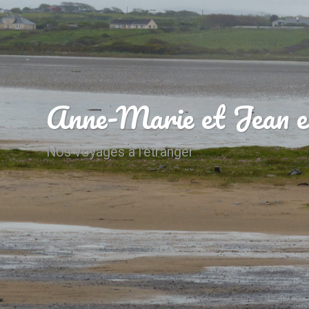
Anne-Marie et Jean e
Nos voyages à l'étranger