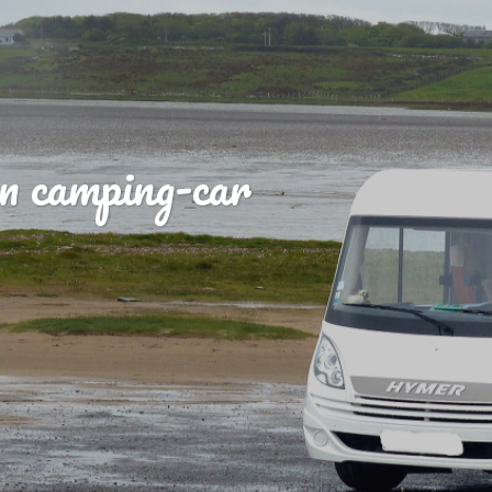
n camping-car