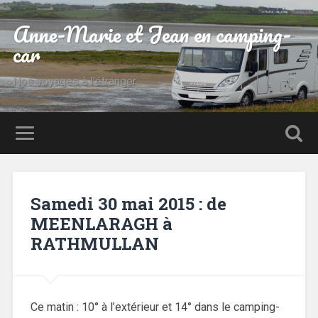
Anne-Marie et Jean en camping-
car
Nos voyages à l'étranger
Samedi 30 mai 2015 : de
MEENLARAGH à
RATHMULLAN
Ce matin : 10° à l’extérieur et 14° dans le camping-