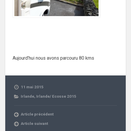
Aujourd’hui nous avons parcouru 80 kms
11 mai 2015
Irlande
,
Irlande/ Ecosse 2015
Article précédent
Article suivant