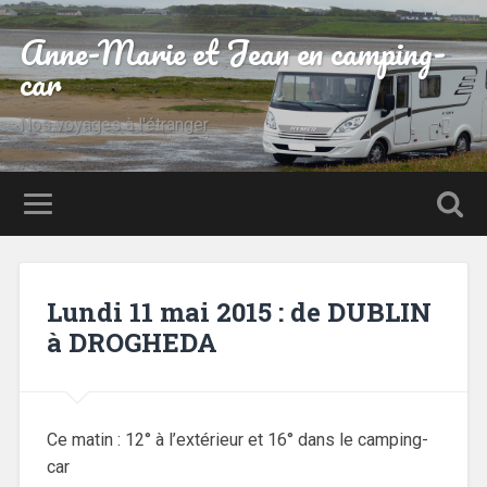
Anne-Marie et Jean en camping-
car
Nos voyages à l'étranger
Lundi 11 mai 2015 : de DUBLIN
à DROGHEDA
Ce matin : 12° à l’extérieur et 16° dans le camping-
car