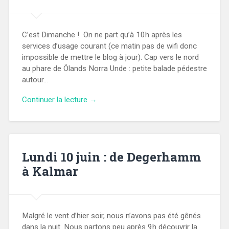
C’est Dimanche ! On ne part qu’à 10h après les
services d’usage courant (ce matin pas de wifi donc
impossible de mettre le blog à jour). Cap vers le nord
au phare de Ölands Norra Unde : petite balade pédestre
autour…
Continuer la lecture →
Lundi 10 juin : de Degerhamm
à Kalmar
Malgré le vent d’hier soir, nous n’avons pas été gênés
dans la nuit. Nous partons peu après 9h découvrir la