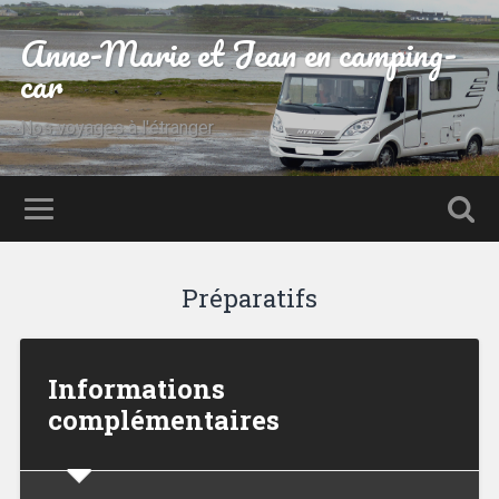
Anne-Marie et Jean en camping-
car
Nos voyages à l'étranger
Préparatifs
Informations
complémentaires